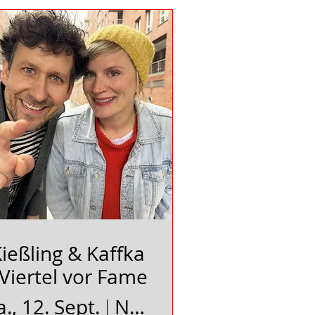
ießling & Kaffka
 Viertel vor Fame
a., 12. Sept.
Neues Schauspielhaus Uelzen