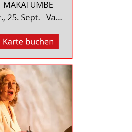
MAKATUMBE
r., 25. Sept.
Vakuum e.V. Bad Bevensen
Karte buchen