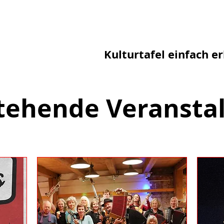
Kulturtafel einfach er
tehende Veransta