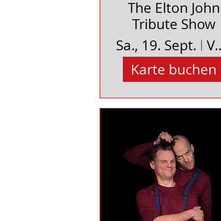
The Elton John
Tribute Show
Sa., 19. Sept.
Vakuum e.V. Ba
Karte buchen