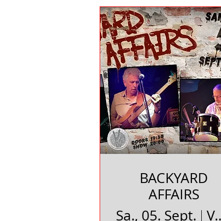
BACKYARD
AFFAIRS
Sa., 05. Sept.
Vakuum e.V. Ba