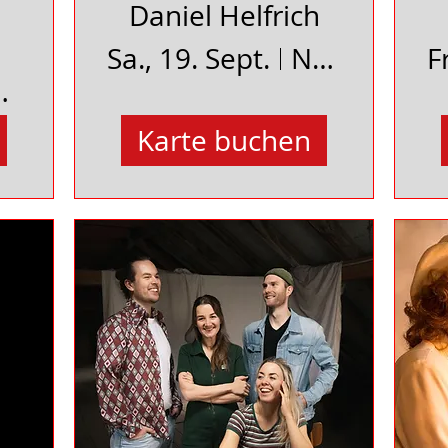
Daniel Helfrich
Sa., 19. Sept.
Neues Schauspielhaus Uelzen
F
d Bevensen
Karte buchen