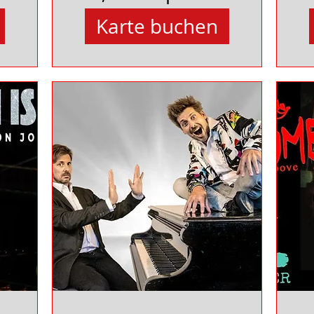
leidenschaftliche
Karte buchen
Diva