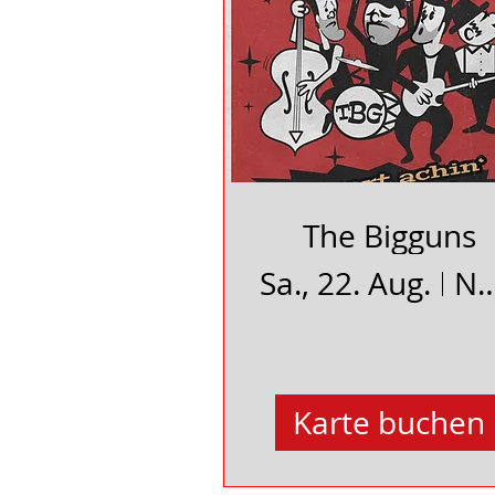
The Bigguns
Sa., 22. Aug.
Neues Schauspielhau
Karte buchen