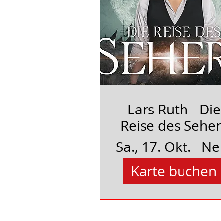
Lars Ruth - Die
Reise des Seher
Sa., 17. Okt.
Neu
Karte buchen