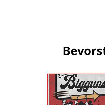
Bevors