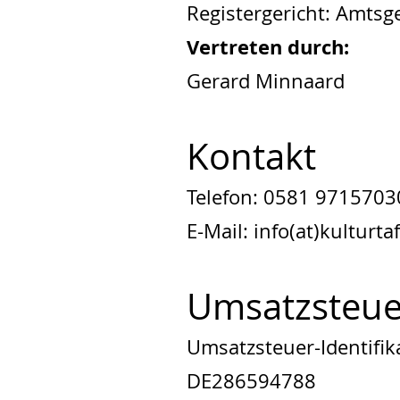
Registergericht: Amtsg
Vertreten durch:
Gerard Minnaard
Kontakt
Telefon: 0581 9715703
E-Mail: info(at)kulturta
Umsatzsteue
Umsatzsteuer-Identifi
DE286594788