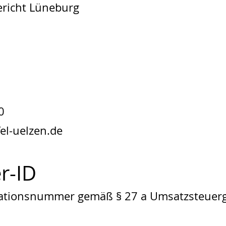
ericht Lüneburg
0
fel-uelzen.de
r-ID
kationsnummer gemäß § 27 a Umsatzsteuerg