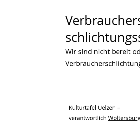
Verbraucher­s
schlichtungs­
Wir sind nicht bereit o
Verbraucherschlichtung
Kulturtafel Uelzen –
verantwortlich
Woltersburg