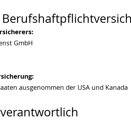
Berufs­haftpflicht­versi
rsicherers:
ienst GmbH
sicherung:
 Staaten ausgenommen der USA und Kanada
 verantwortlich