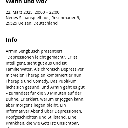
Wann und wo?
22. März 2025, 20:00 – 22:00
Neues Schauspielhaus, Rosenmauer 9,
29525 Uelzen, Deutschland
Info
Armin Sengbusch präsentiert 
"Depressionen leicht gemacht". Er ist 
intelligent, sieht gut aus und ist 
Familienvater. Als chronisch Depressiver 
mit vielen Therapien kombiniert er nun 
Therapie und Comedy. Das Publikum 
lacht sich gesund, und Armin geht es gut 
– zumindest für die 90 Minuten auf der 
Bühne. Er erklärt, warum er joggen kann, 
aber morgens liegen bleibt. Ein 
informativer Abend über Depressionen, 
Kopfgeschichten und Stillstand. Eine 
Krankheit, die wie Gott ist: unsichtbar, 