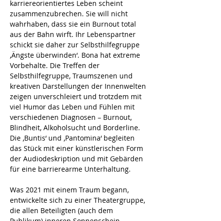
karriereorientiertes Leben scheint 
zusammenzubrechen. Sie will nicht 
wahrhaben, dass sie ein Burnout total 
aus der Bahn wirft. Ihr Lebenspartner 
schickt sie daher zur Selbsthilfegruppe 
‚Ängste überwinden‘. Bona hat extreme 
Vorbehalte. Die Treffen der 
Selbsthilfegruppe, Traumszenen und 
kreativen Darstellungen der Innenwelten 
zeigen unverschleiert und trotzdem mit 
viel Humor das Leben und Fühlen mit 
verschiedenen Diagnosen – Burnout, 
Blindheit, Alkoholsucht und Borderline. 
Die ‚Buntis‘ und ‚Pantomina‘ begleiten 
das Stück mit einer künstlerischen Form 
der Audiodeskription und mit Gebärden 
für eine barrierearme Unterhaltung.
Was 2021 mit einem Traum begann, 
entwickelte sich zu einer Theatergruppe, 
die allen Beteiligten (auch dem 
Publikum) inneren Sonnenschein 