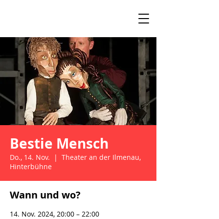
Bestie Mensch
Do., 14. Nov.
  |  
Theater an der Ilmenau,
Hinterbühne
Wann und wo?
14. Nov. 2024, 20:00 – 22:00