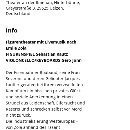
Theater an der Ilmenau, Hinterbühne,
Greyerstraße 3, 29525 Uelzen,
Deutschland
Info
Figurentheater mit Livemusik nach 
Émile Zola
FIGURENSPIEL Sebastian Kautz
VIOLONCELLO/KEYBOARDS Gero John
Der Eisenbahner Roubaud, seine Frau 
Severine und deren Geliebter Jacques 
Lantier geraten bei ihrem verzweifelten 
Kampf um ein bisschen privates Glück 
und soziale Anerkennung in einen 
Strudel aus Leidenschaft, Eifersucht und 
Raserei und schrecken selbst vor Mord 
nicht zurück.
Die Industrialisierung Westeuropas – 
von Zola anhand des rasant 