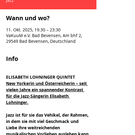
Jazz
Wann und wo?
11. Okt. 2025, 19:30 – 23:30
VaKuuM e.V. Bad Bevensen, Am bhf 2,
29549 Bad Bevensen, Deutschland
Info
ELISABETH LOHNINGER QUINTET
New Yorkerin und Österreicherin – seit 
vielen Jahre ein spannender Kontrast 
für die Jazz-Sängerin Elisabeth 
Lohninger.
Jazz ist für sie das Vehikel, der Rahmen, 
in dem sie mit viel Geschmack und 
Liebe ihre weitreichenden 
musikalischen Vorlieben ausleben kann 