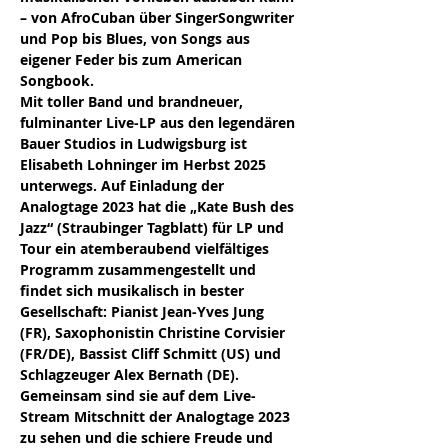
– von AfroCuban über SingerSongwriter 
und Pop bis Blues, von Songs aus 
eigener Feder bis zum American 
Songbook.
Mit toller Band und brandneuer, 
fulminanter Live-LP aus den legendären 
Bauer Studios in Ludwigsburg ist 
Elisabeth Lohninger im Herbst 2025 
unterwegs. Auf Einladung der 
Analogtage 2023 hat die „Kate Bush des 
Jazz“ (Straubinger Tagblatt) für LP und 
Tour ein atemberaubend vielfältiges 
Programm zusammengestellt und 
findet sich musikalisch in bester 
Gesellschaft: Pianist Jean-Yves Jung 
(FR), Saxophonistin Christine Corvisier 
(FR/DE), Bassist Cliff Schmitt (US) und 
Schlagzeuger Alex Bernath (DE). 
Gemeinsam sind sie auf dem Live-
Stream Mitschnitt der Analogtage 2023 
zu sehen und die schiere Freude und 