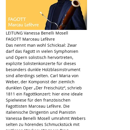
LEITUNG Vanessa Benelli Mosell
FAGOTT Marceau Lefèvre
Das nennt man wohl Schicksal: Zwar 
darf das Fagott in vielen Symphonien 
und Opern solistisch hervortreten, 
explizite Solistenkonzerte für dieses 
besonders dunkle Holzblasinstrument 
sind allerdings selten. Carl Maria von 
Weber, der Komponist der ziemlich 
dunklen Oper „Der Freischütz“, schrieb 
1811 ein Fagottkonzert: hier eine ideale 
Spielwiese für den französischen 
Fagottisten Marceau Lefèvre. Die 
italienische Dirigentin und Pianistin 
Vanessa Benelli Mosell umrahmt Webers 
selten zu hörendes Schmuckstück mit 