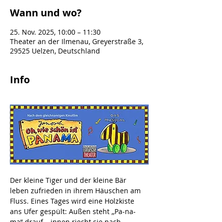
Wann und wo?
25. Nov. 2025, 10:00 – 11:30
Theater an der Ilmenau, Greyerstraße 3,
29525 Uelzen, Deutschland
Info
Der kleine Tiger und der kleine Bär 
leben zufrieden in ihrem Häuschen am 
Fluss. Eines Tages wird eine Holzkiste 
ans Ufer gespült: Außen steht ,,Pa-na-
ma“ drauf – innen riecht sie nach 