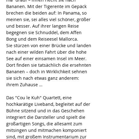
Bananen. Mit der Tigerente im Gepäck 
brechen die beiden auf: In Panama, so 
meinen sie, sei alles viel schöner, größer 
und besser. Auf ihrer langen Reise 
begegnen sie Schnuddel, dem Affen 
Bong und dem Reiseesel Mallorca. 
Sie stürzen von einer Brücke und landen 
nach einer wilden Fahrt über die hohe 
See auf einer einsamen Insel im Meer. 
Dort finden sie tatsächlich die ersehnten 
Bananen – doch in Wirklichkeit sehnen 
sie sich nach etwas ganz anderem:
ihrem Zuhause …
Das "Cou le Kuh" Quartett, eine 
hochkarätige Liveband, begleitet auf der 
Bühne sitzend und in das Geschehen 
integriert die Darsteller und spielt die 
großartigen Songs, die allesamt zum 
mitsingen und mitmachen komponiert 
sind, mit großem Instrumentarium zur 