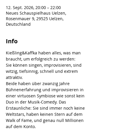
12. Sept. 2026, 20:00 – 22:00
Neues Schauspielhaus Uelzen,
Rosenmauer 9, 29525 Uelzen,
Deutschland
Info
Kießling&Kaffka haben alles, was man 
braucht, um erfolgreich zu werden:
Sie können singen, improvisieren, sind 
witzig, tiefsinnig, schnell und extrem 
attraktiv.
Beide haben über zwanzig Jahre 
Bühnenerfahrung und improvisieren in 
einer virtuosen Symbiose wie sonst kein 
Duo in der Musik-Comedy. Das 
Erstaunliche: Sie sind immer noch keine 
Weltstars, haben keinen Stern auf dem 
Walk of Fame, und genau null Millionen 
auf dem Konto.