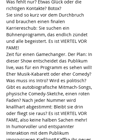
Was fehlt nur? Etwas Glück oder die 
richtigen Kontakte? Botox?
Sie sind so kurz vor dem Durchbruch 
und brauchen einen finalen 
Karriereschub: Sie suchen ein   
Bühnenprogramm, das endlich zündet 
und alle begeistert. Es ist VIERTEL VOR 
FAME!
Zeit für einen Gamechanger. Der Plan: In 
dieser Show entscheidet das Publikum 
live, was für ein Programm es sehen will! 
Eher Musik-Kabarett oder eher Comedy? 
Was muss ins Intro? Wird es politisch? 
Gibt es autobiografische Mitmach-Songs, 
physische Comedy-Sketche, einen roten 
Faden? Nach jeder Nummer wird 
knallhart abgestimmt: Bleibt sie drin 
oder fliegt sie raus? Es ist VIERTEL VOR 
FAME, also keine halben Sachen mehr!
In humorvoller und entspannter 
Interaktion mit dem Publikum 
improvisieren Kießling&Kaffka ihr neues, 