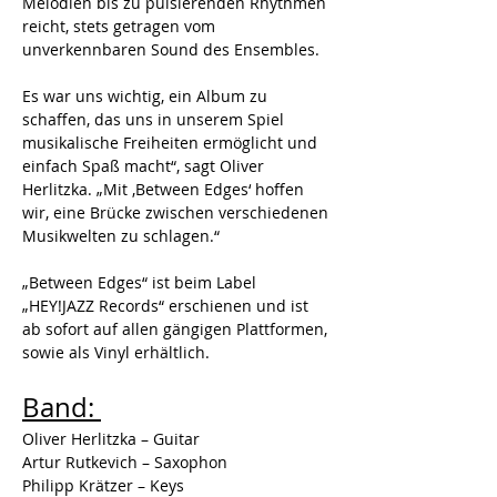
Melodien bis zu pulsierenden Rhythmen 
reicht, stets getragen vom 
unverkennbaren Sound des Ensembles.
Es war uns wichtig, ein Album zu 
schaffen, das uns in unserem Spiel 
musikalische Freiheiten ermöglicht und 
einfach Spaß macht“, sagt Oliver 
Herlitzka. „Mit ‚Between Edges‘ hoffen 
wir, eine Brücke zwischen verschiedenen 
Musikwelten zu schlagen.“
„Between Edges“ ist beim Label 
„HEY!JAZZ Records“ erschienen und ist 
ab sofort auf allen gängigen Plattformen, 
sowie als Vinyl erhältlich.
Band: 
Oliver Herlitzka – Guitar
Artur Rutkevich – Saxophon
Philipp Krätzer – Keys