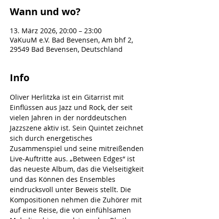
Wann und wo?
13. März 2026, 20:00 – 23:00
VaKuuM e.V. Bad Bevensen, Am bhf 2,
29549 Bad Bevensen, Deutschland
Info
Oliver Herlitzka ist ein Gitarrist mit 
Einflüssen aus Jazz und Rock, der seit 
vielen Jahren in der norddeutschen 
Jazzszene aktiv ist. Sein Quintet zeichnet 
sich durch energetisches 
Zusammenspiel und seine mitreißenden 
Live-Auftritte aus. „Between Edges“ ist 
das neueste Album, das die Vielseitigkeit 
und das Können des Ensembles 
eindrucksvoll unter Beweis stellt. Die 
Kompositionen nehmen die Zuhörer mit 
auf eine Reise, die von einfühlsamen 