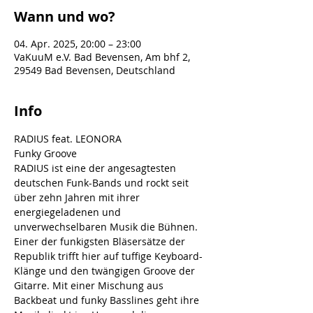
Wann und wo?
04. Apr. 2025, 20:00 – 23:00
VaKuuM e.V. Bad Bevensen, Am bhf 2,
29549 Bad Bevensen, Deutschland
Info
RADIUS feat. LEONORA
Funky Groove
RADIUS ist eine der angesagtesten 
deutschen Funk-Bands und rockt seit 
über zehn Jahren mit ihrer 
energiegeladenen und 
unverwechselbaren Musik die Bühnen. 
Einer der funkigsten Bläsersätze der 
Republik trifft hier auf tuffige Keyboard-
Klänge und den twängigen Groove der 
Gitarre. Mit einer Mischung aus 
Backbeat und funky Basslines geht ihre 