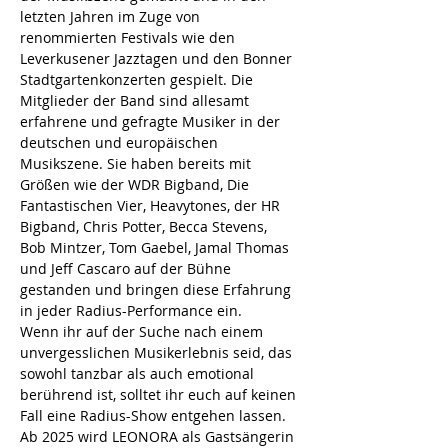
letzten Jahren im Zuge von 
renommierten Festivals wie den 
Leverkusener Jazztagen und den Bonner 
Stadtgartenkonzerten gespielt. Die 
Mitglieder der Band sind allesamt 
erfahrene und gefragte Musiker in der 
deutschen und europäischen 
Musikszene. Sie haben bereits mit 
Größen wie der WDR Bigband, Die 
Fantastischen Vier, Heavytones, der HR 
Bigband, Chris Potter, Becca Stevens, 
Bob Mintzer, Tom Gaebel, Jamal Thomas 
und Jeff Cascaro auf der Bühne 
gestanden und bringen diese Erfahrung 
in jeder Radius-Performance ein.
Wenn ihr auf der Suche nach einem 
unvergesslichen Musikerlebnis seid, das 
sowohl tanzbar als auch emotional 
berührend ist, solltet ihr euch auf keinen 
Fall eine Radius-Show entgehen lassen.
Ab 2025 wird LEONORA als Gastsängerin 