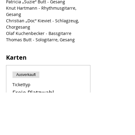
Patricia „Suzie“ Butt - Gesang
Knut Hartmann - Rhythmusgitarre, 
Gesang
Christian „Doc“ Kieviet - Schlagzeug, 
Chorgesang
Olaf Kuchenbecker - Bassgitarre
Thomas Butt - Sologitarre, Gesang
Karten
Ausverkauft
Tickettyp
Freie Platzwahl
Preis
0,00 €
Diese Veranstaltung ist