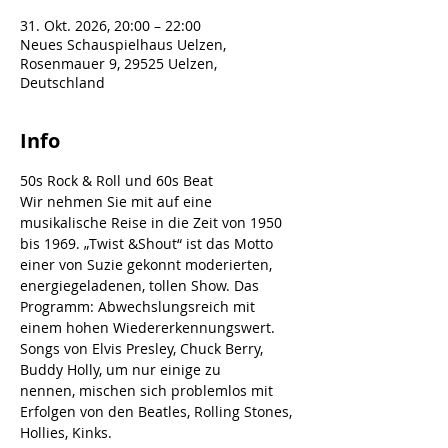
31. Okt. 2026, 20:00 – 22:00
Neues Schauspielhaus Uelzen,
Rosenmauer 9, 29525 Uelzen,
Deutschland
Info
50s Rock & Roll und 60s Beat
Wir nehmen Sie mit auf eine 
musikalische Reise in die Zeit von 1950 
bis 1969. „Twist &Shout“ ist das Motto 
einer von Suzie gekonnt moderierten, 
energiegeladenen, tollen Show. Das 
Programm: Abwechslungsreich mit 
einem hohen Wiedererkennungswert. 
Songs von Elvis Presley, Chuck Berry, 
Buddy Holly, um nur einige zu 
nennen, mischen sich problemlos mit 
Erfolgen von den Beatles, Rolling Stones, 
Hollies, Kinks.