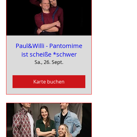
Paul&Willi - Pantomime
ist scheiße *schwer
Sa., 26. Sept.
Karte buchen