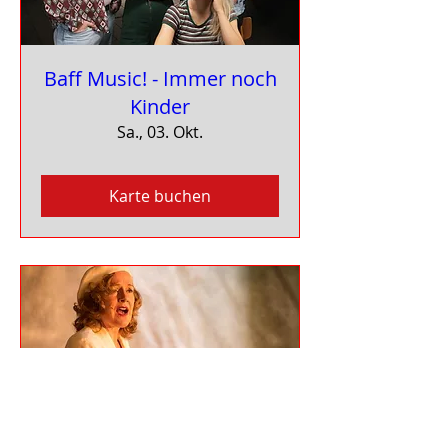
Baff Music! - Immer noch
Kinder
Sa., 03. Okt.
Karte buchen