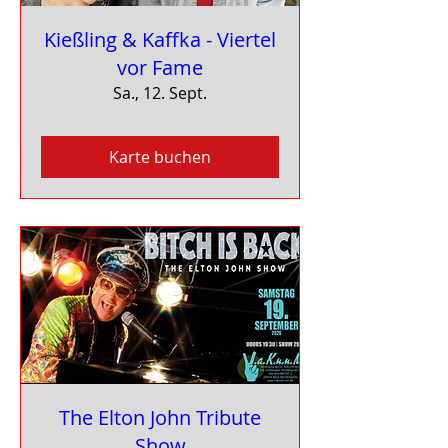
Kießling & Kaffka - Viertel
vor Fame
Sa., 12. Sept.
Karte buchen
The Elton John Tribute
Show