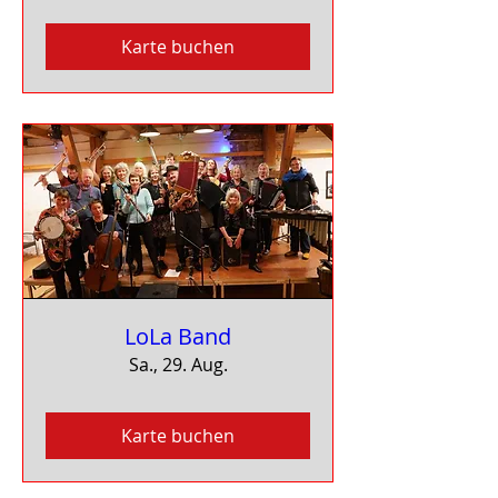
Karte buchen
LoLa Band
Sa., 29. Aug.
Karte buchen